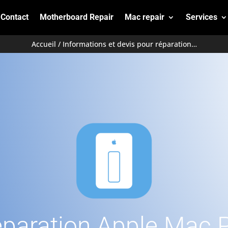
Contact
Motherboard Repair
Mac repair
Services
Accueil
/ Informations et devis pour réparation…
paration Apple Mac 