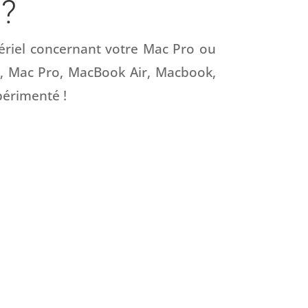
 ?
ériel concernant votre Mac Pro ou
i, Mac Pro, MacBook Air, Macbook,
xpérimenté !