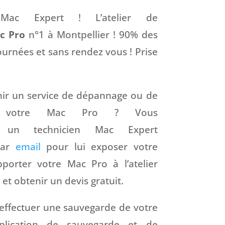
Mac Expert ! L’atelier de
c Pro
n°1 à Montpellier ! 90% des
ournées et sans rendez vous ! Prise
nir un service de dépannage ou de
ur votre Mac Pro ? Vous
n technicien Mac Expert
par
email
pour lui exposer votre
porter votre Mac Pro à l’atelier
 et obtenir un devis gratuit.
 effectuer une sauvegarde de votre
plication de sauvegarde et de