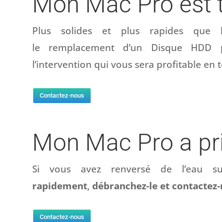
Mon Mac Pro est t
Plus solides et plus rapides que le
le remplacement d’un Disque HDD 
l’intervention qui vous sera profitable e
Contactez-nous
Mon Mac Pro a pri
Si vous avez renversé de l’eau 
rapidement
,
débranchez-le et
contactez-n
Contactez-nous