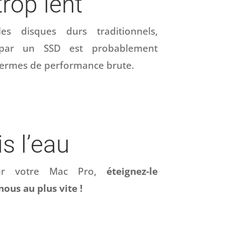
rop lent
s disques durs traditionnels,
par un SSD est probablement
n termes de performance brute.
s l’eau
sur votre Mac Pro,
éteignez-le
ous au plus vite !