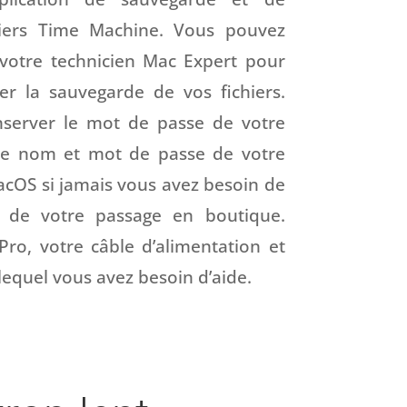
hiers Time Machine. Vous pouvez
votre technicien Mac Expert pour
er la sauvegarde de vos fichiers.
nserver le mot de passe de votre
t le nom et mot de passe de votre
acOS si jamais vous avez besoin de
s de votre passage en boutique.
ro, votre câble d’alimentation et
lequel vous avez besoin d’aide.