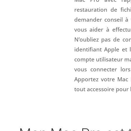
restauration de fic
demander conseil à 
vous aider à effectu
N’oubliez pas de co
identifiant Apple e
compte utilisateur m
vous connecter lor
Apportez votre Mac P
tout accessoire pour 