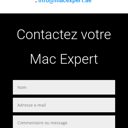
:
info@macexpert.ae
Contactez votre
Mac Expert