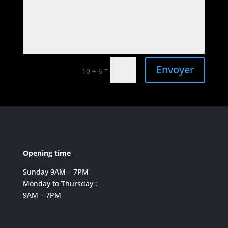
Envoyer
=
10 + 6
Opening time
Sunday 9AM – 7PM
Monday to Thursday :
9AM – 7PM